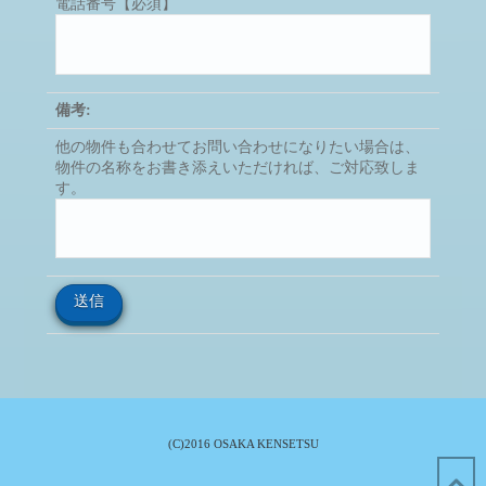
電話番号【必須】
備考:
他の物件も合わせてお問い合わせになりたい場合は、
物件の名称をお書き添えいただければ、ご対応致しま
す。
(C)2016 OSAKA KENSETSU