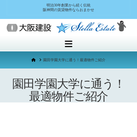
明治30年創業から続く伝統
阪神間の賃貸物件ならおまかせ
Navigation
Home
園田学園大学に通う！最適物件ご紹介
園田学園大学に通う！
最適物件ご紹介