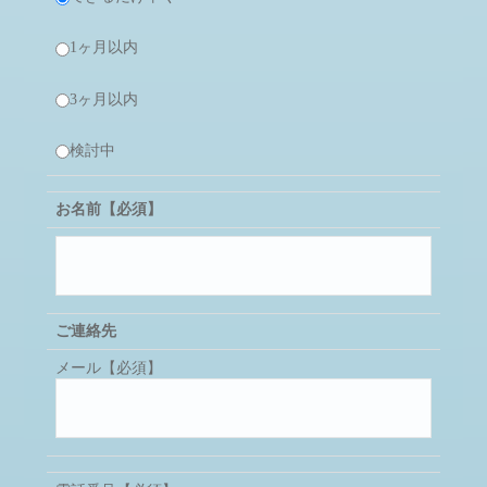
1ヶ月以内
3ヶ月以内
検討中
お名前【必須】
ご連絡先
メール【必須】