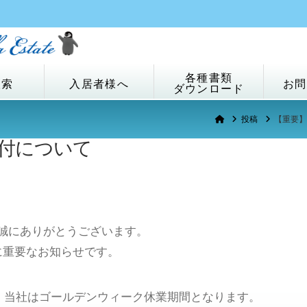
各種書類
検索
入居者様へ
お問
ダウンロード
Home
投稿
【重要】
受付について
誠にありがとうございます。
に重要なお知らせです。
間、当社はゴールデンウィーク休業期間となります。