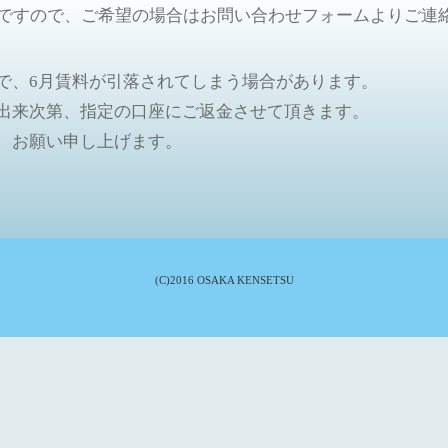
でですので、ご希望の場合はお問い合わせフォームよりご連
で、6月賃料が引落されてしまう場合があります。
出来次第、指定の口座にご返金させて頂きます。
、お願い申し上げます。
(C)2016 OSAKA KENSETSU