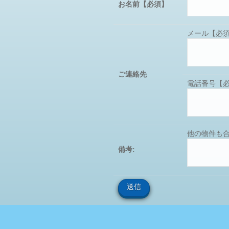
お名前【必須】
メール【必
ご連絡先
電話番号【
他の物件も
備考: