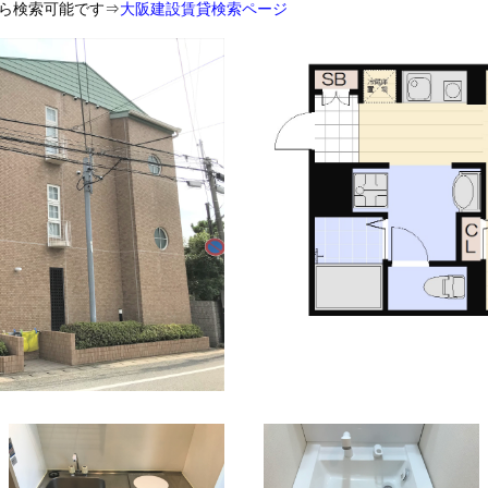
ら検索可能です⇒
大阪建設賃貸検索ページ