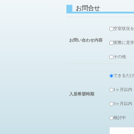
お問合せ
空室状況
お問い合わせ内容
実際に見
その他
できるだ
1ヶ月以内
入居希望時期
3ヶ月以内
検討中