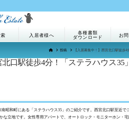
各種書類
検索
入居者様へ
お問
ダウンロード
Home
投稿
【入居募集中！】西宮北口駅徒歩4
北口駅徒歩4分！「ステラハウス35
市南昭和町にある「ステラハウス35」のご紹介です。西宮北口駅至近で
かな立地です。女性専用アパートで、オートロック・モニターホン・宅