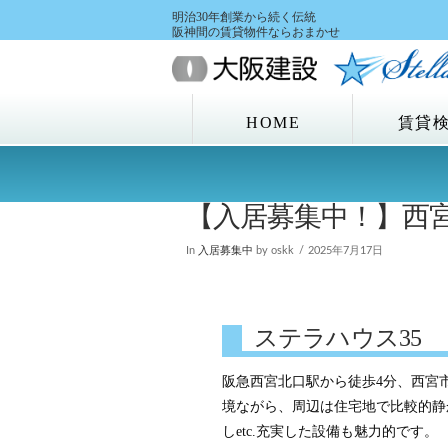
明治30年創業から続く伝統
阪神間の賃貸物件ならおまかせ
HOME
賃貸
【入居募集中！】西宮
In
入居募集中
by oskk
2025年7月17日
ステラハウス35
阪急西宮北口駅から徒歩4分、西宮
境ながら、周辺は住宅地で比較的静
しetc.充実した設備も魅力的です。