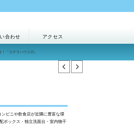
い合わせ
アクセス
分！「ステラハウス35」
」
コンビニや飲食店が近隣に豊富な環
配ボックス・独立洗面台・室内物干