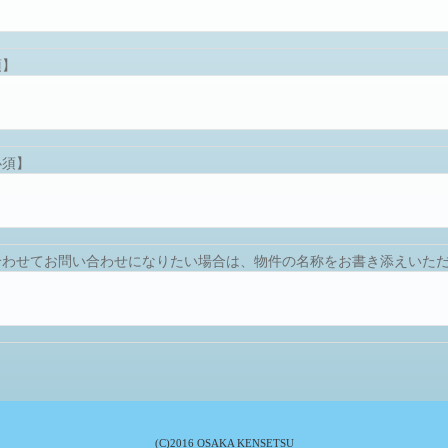
須】
必須】
合わせてお問い合わせになりたい場合は、物件の名称をお書き添えいた
(C)2016 OSAKA KENSETSU