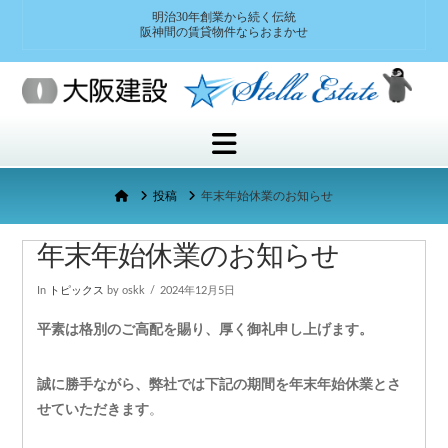
明治30年創業から続く伝統
阪神間の賃貸物件ならおまかせ
Navigation
Home
投稿
年末年始休業のお知らせ
年末年始休業のお知らせ
In
トピックス
by oskk
2024年12月5日
平素は格別のご高配を賜り、厚く御礼申し上げます。
誠に勝手ながら、弊社では下記の期間を年末年始休業とさ
せていただきます
。