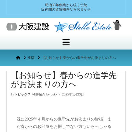
明治30年創業から続く伝統
阪神間の賃貸物件ならおまかせ
Navigation
Home
投稿
【お知らせ】春からの進学先がお決まりの方へ
【お知らせ】春からの進学先
がお決まりの方へ
In
トピックス
,
物件紹介
by oskk
2025年1月23日
既に2025年４月からの進学先がお決まりの皆様、ま
だ春からのお部屋をお探しでない方もいらっしゃる