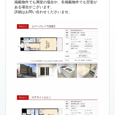
掲載物件でも満室の場合や、非掲載物件でも空室が
ある場合がございます。
詳細はお問い合わせくださいませ。