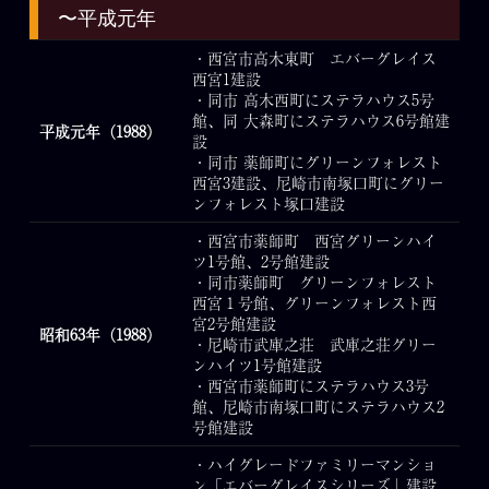
〜平成元年
・西宮市高木東町 エバーグレイス
西宮1建設
・同市 高木西町にステラハウス5号
館、同 大森町にステラハウス6号館建
平成元年（1988）
設
・同市 薬師町にグリーンフォレスト
西宮3建設、尼崎市南塚口町にグリー
ンフォレスト塚口建設
・西宮市薬師町 西宮グリーンハイ
ツ1号館、2号館建設
・同市薬師町 グリーンフォレスト
西宮１号館、グリーンフォレスト西
宮2号館建設
昭和63年（1988）
・尼崎市武庫之荘 武庫之荘グリー
ンハイツ1号館建設
・西宮市薬師町にステラハウス3号
館、尼崎市南塚口町にステラハウス2
号館建設
・ハイグレードファミリーマンショ
ン「エバーグレイスシリーズ」建設