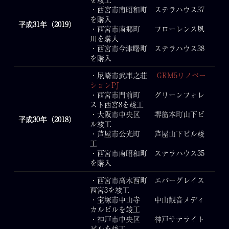
・西宮市南昭和町 ステラハウス37
を購入
平成31年（2019）
・西宮市南郷町 フローレンス夙
川を購入
・西宮市今津曙町 ステラハウス38
を購入
・尼崎市武庫之荘
GRM5リノベー
ションPJ
・西宮市門前町 グリーンフォレ
スト西宮8を竣工
・大阪市中央区 堺筋本町山下ビ
平成30年（2018）
ル竣工
・芦屋市公光町 芦屋山下ビル竣
工
・西宮市南昭和町 ステラハウス35
を購入
・西宮市高木西町 エバーグレイス
西宮3を竣工
・宝塚市中山寺 中山観音メディ
カルビルを竣工
・神戸市中央区 神戸サテライト
ビルを竣工