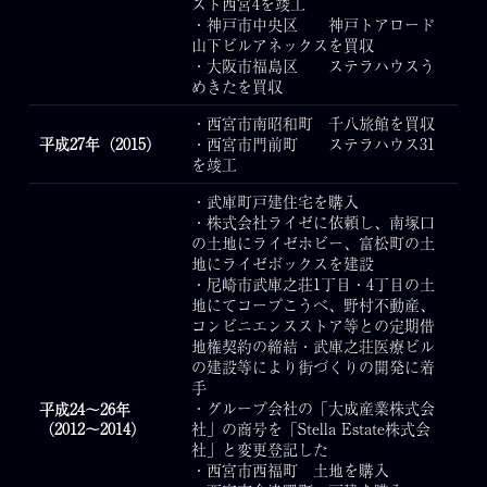
スト西宮4を竣工
・神戸市中央区 神戸トアロード
山下ビルアネックスを買収
・大阪市福島区 ステラハウスう
めきたを買収
・西宮市南昭和町 千八旅館を買収
平成27年（2015）
・西宮市門前町 ステラハウス31
を竣工
・武庫町戸建住宅を購入
・株式会社ライゼに依頼し、南塚口
の土地にライゼホビー、富松町の土
地にライゼボックスを建設
・尼崎市武庫之荘1丁目・4丁目の土
地にてコープこうべ、野村不動産、
コンビニエンスストア等との定期借
地権契約の締結・武庫之荘医療ビル
の建設等により街づくりの開発に着
手
・グループ会社の「大成産業株式会
平成24～26年
（2012～2014）
社」の商号を「Stella Estate株式会
社」と変更登記した
・西宮市西福町 土地を購入