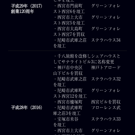
・西宮市門前町 グリーンフォレ
平成29年（2017）
創業120周年
スト西宮6を竣工
・西宮市上大市 グリーンフォレ
スト西宮5を竣工
・西宮市大島町 グリーンフォレ
スト西宮7を買収
・尼崎市武庫之荘 ステラハウス34
を竣工
・千八旅館を改修しシェアハウスと
してサテライトビル3に名称変更
・神戸市中央区 神戸トアロード
山下ビルを買収
・尼崎市武庫之荘 ステラハウス32
を竣工
・尼崎市武庫町 グリーンフォレ
スト西宮12を竣工
・西宮市櫨塚町 西宮ビルを買収
平成28年（2016）
・尼崎市武庫町 フローレンス武
庫之荘3を竣工
・宝塚市米谷 ステラハウス33
を竣工
・西宮市上大市 グリーンフォレ