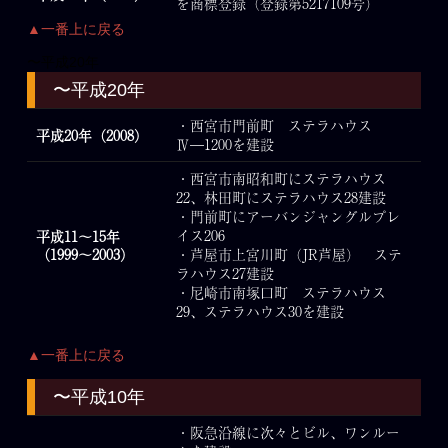
を商標登録（登録第5217109号）
▲一番上に戻る
〜平成20年
〜平成20年
・西宮市門前町 ステラハウス
平成20年（2008）
Ⅳ―1200を建設
・西宮市南昭和町にステラハウス
22、林田町にステラハウス28建設
・門前町にアーバンジャングルプレ
イス206
平成11～15年
（1999～2003）
・芦屋市上宮川町（JR芦屋） ステ
ラハウス27建設
・尼崎市南塚口町 ステラハウス
29、ステラハウス30を建設
▲一番上に戻る
〜平成10年
・阪急沿線に次々とビル、ワンルー